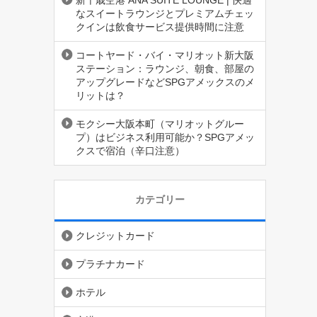
新千歳空港 ANA SUITE LOUNGE | 快適
なスイートラウンジとプレミアムチェッ
クインは飲食サービス提供時間に注意
コートヤード・バイ・マリオット新大阪
ステーション：ラウンジ、朝食、部屋の
アップグレードなどSPGアメックスのメ
リットは？
モクシー大阪本町（マリオットグルー
プ）はビジネス利用可能か？SPGアメッ
クスで宿泊（辛口注意）
カテゴリー
クレジットカード
プラチナカード
ホテル