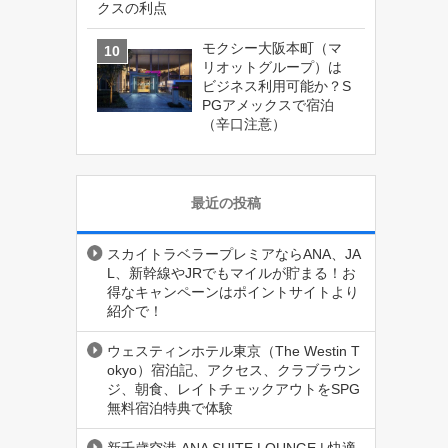
クスの利点
モクシー大阪本町（マ
リオットグループ）は
ビジネス利用可能か？S
PGアメックスで宿泊
（辛口注意）
最近の投稿
スカイトラベラープレミアならANA、JA
L、新幹線やJRでもマイルが貯まる！お
得なキャンペーンはポイントサイトより
紹介で！
ウェスティンホテル東京（The Westin T
okyo）宿泊記、アクセス、クラブラウン
ジ、朝食、レイトチェックアウトをSPG
無料宿泊特典で体験