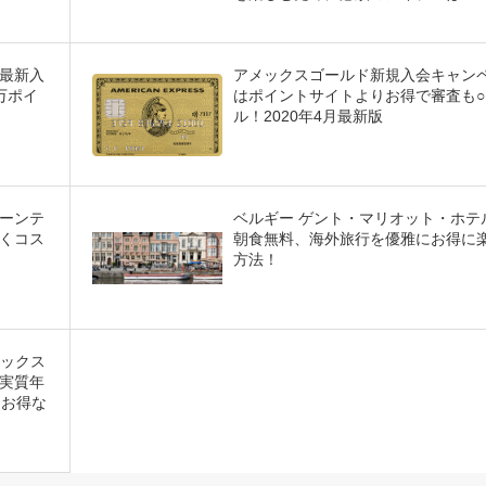
な最新入
アメックスゴールド新規入会キャン
万ポイ
はポイントサイトよりお得で審査も○
ル！2020年4月最新版
ーンテ
ベルギー ゲント・マリオット・ホテ
くコス
朝食無料、海外旅行を優雅にお得に
方法！
メックス
実質年
うお得な