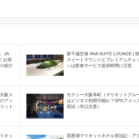
、JA
新千歳空港 ANA SUITE LOUNGE |
！お得
スイートラウンジとプレミアムチェ
り紹介
ンは飲食サービス提供時間に注意
大阪ス
モクシー大阪本町（マリオットグル
のアッ
はビジネス利用可能か？SPGアメッ
メリット
宿泊（辛口注意）
リオッ
琵琶湖マリオットホテル宿泊記：ア