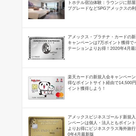
トホテル宿泊体験：ラウンジに部屋
プグレードなどSPGアメックスの
アメックス・プラチナ・カードの新
キャンペーンは7万ポイント獲得で
テーションよりお得！2020年4月最
楽天カードの新規入会キャンペーン
得なポイントサイト経由で14,500
イント獲得しよう！
アメックスビジネスゴールド新規入
ンペーンは個人・法人ともポイント
よりお得にビジネスクラス海外旅行！
0年4月最新版