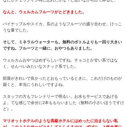
なにかチェックイン時に忘れたかな？と思いながら出てみると、
なんと、ウェルカムフルーツがとどきました。
パイナップルやスイカ、瓜のようなフルーツの盛り合わせ。けっこ
うな量でした。
そして、ミネラルウォーターも。無料のボトルよりも一回り大きい
ですね。フルーツと一緒に、おやつもありました。
ウェルカムおやつはめずらしいですね。チョコとか甘い系ではな
く、せんべいみたいなスナック系でした。
部屋がきれいで良かったとおもっているときに、これだけのものが
届くと、本当にうれしいですよね。
スタッフの方もフレンドリーで明るい。お水もサービスであげる
よ、てな感じで余分に2本ももらいました（無料の小さいほうですけ
ど）。
マリオットホテルのような高級ホテルにはめったに泊まらない私