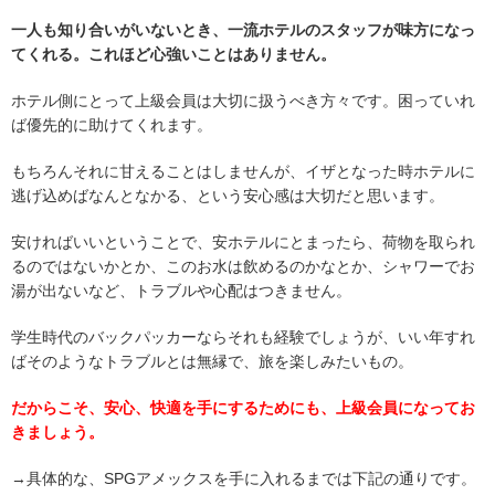
一人も知り合いがいないとき、一流ホテルのスタッフが味方になっ
てくれる。これほど心強いことはありません。
ホテル側にとって上級会員は大切に扱うべき方々です。困っていれ
ば優先的に助けてくれます。
もちろんそれに甘えることはしませんが、イザとなった時ホテルに
逃げ込めばなんとなかる、という安心感は大切だと思います。
安ければいいということで、安ホテルにとまったら、荷物を取られ
るのではないかとか、このお水は飲めるのかなとか、シャワーでお
湯が出ないなど、トラブルや心配はつきません。
学生時代のバックパッカーならそれも経験でしょうが、いい年すれ
ばそのようなトラブルとは無縁で、旅を楽しみたいもの。
だからこそ、安心、快適を手にするためにも、上級会員になってお
きましょう。
→
具体的な、SPGアメックスを手に入れるまでは下記の通りです。