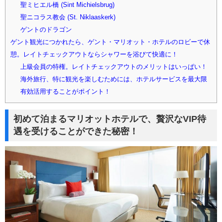
聖ミヒエル橋 (Sint Michielsbrug)
聖ニコラス教会 (St. Niklaaskerk)
ゲントのドラゴン
ゲント観光につかれたら、ゲント・マリオット・ホテルのロビーで休
憩。レイトチェックアウトならシャワーを浴びて快適に！
上級会員の特権。レイトチェックアウトのメリットはいっぱい！
海外旅行、特に観光を楽しむためには、ホテルサービスを最大限
有効活用することがポイント！
初めて泊まるマリオットホテルで、贅沢なVIP待
遇を受けることができた秘密！