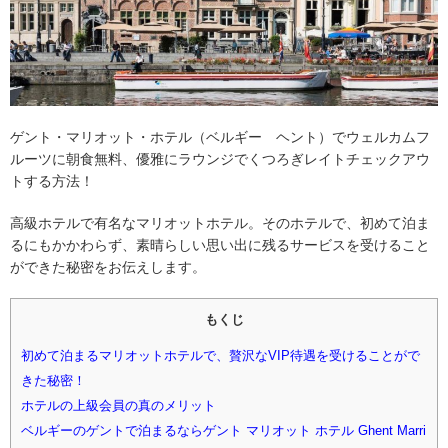
ゲント・マリオット・ホテル（ベルギー ヘント）でウェルカムフ
ルーツに朝食無料、優雅にラウンジでくつろぎレイトチェックアウ
トする方法！
高級ホテルで有名なマリオットホテル。そのホテルで、初めて泊ま
るにもかかわらず、素晴らしい思い出に残るサービスを受けること
ができた秘密をお伝えします。
もくじ
初めて泊まるマリオットホテルで、贅沢なVIP待遇を受けることがで
きた秘密！
ホテルの上級会員の真のメリット
ベルギーのゲントで泊まるならゲント マリオット ホテル Ghent Marri