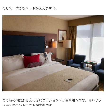
そして、大きなベッドが見えますね。
まくらの間にある真っ赤なクッション？が目を引きます。青いソフ
ァーとのコントラストが素敵です。