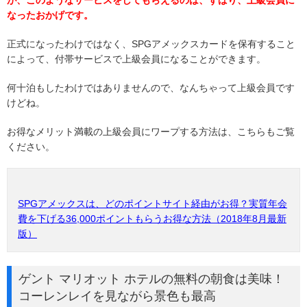
が、このようなサービスをしてもらえるのは、ずばり、上級会員に
なったおかげです。
正式になったわけではなく、SPGアメックスカードを保有すること
によって、付帯サービスで上級会員になることができます。
何十泊もしたわけではありませんので、なんちゃって上級会員です
けどね。
お得なメリット満載の上級会員にワープする方法は、こちらもご覧
ください。
SPGアメックスは、どのポイントサイト経由がお得？実質年会
費を下げる36,000ポイントもらうお得な方法（2018年8月最新
版）
ゲント マリオット ホテルの無料の朝食は美味！
コーレンレイを見ながら景色も最高