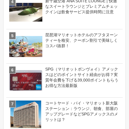
新千歳空港 ANA SUITE LOUNGE | 快適
なスイートラウンジとプレミアムチェッ
クインは飲食サービス提供時間に注意
琵琶湖マリオットホテルのアフタヌーン
ティーを格安、クーポン割引で美味しく
コスパ抜群！
SPG（マリオットボンヴォイ）アメック
スはどのポイントサイト経由がお得？実
質年会費を下げる39,000ポイントもらう
お得な方法最新版
コートヤード・バイ・マリオット新大阪
ステーション：ラウンジ、朝食、部屋の
アップグレードなどSPGアメックスのメ
リットは？