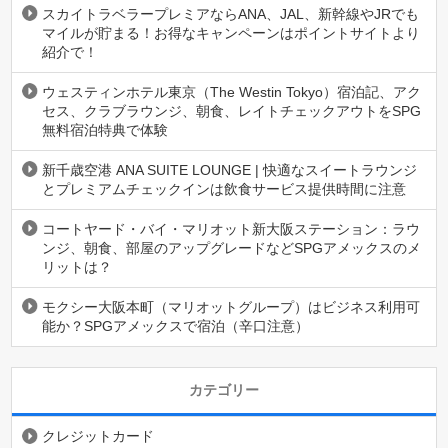
スカイトラベラープレミアならANA、JAL、新幹線やJRでも
マイルが貯まる！お得なキャンペーンはポイントサイトより
紹介で！
ウェスティンホテル東京（The Westin Tokyo）宿泊記、アク
セス、クラブラウンジ、朝食、レイトチェックアウトをSPG
無料宿泊特典で体験
新千歳空港 ANA SUITE LOUNGE | 快適なスイートラウンジ
とプレミアムチェックインは飲食サービス提供時間に注意
コートヤード・バイ・マリオット新大阪ステーション：ラウ
ンジ、朝食、部屋のアップグレードなどSPGアメックスのメ
リットは？
モクシー大阪本町（マリオットグループ）はビジネス利用可
能か？SPGアメックスで宿泊（辛口注意）
カテゴリー
クレジットカード