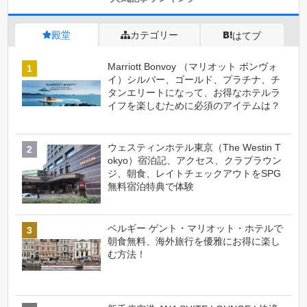
殿堂
カテゴリー
はてブ
Marriott Bonvoy （マリオット ボンヴォ
イ）シルバー、ゴールド、プラチナ、チ
タンエリートになって、お得なホテルラ
イフを楽しむために必須のアイテムは？
ウェスティンホテル東京（The Westin T
okyo）宿泊記、アクセス、クラブラウン
ジ、朝食、レイトチェックアウトをSPG
無料宿泊特典で体験
ベルギー ゲント・マリオット・ホテルで
朝食無料、海外旅行を優雅にお得に楽し
む方法！